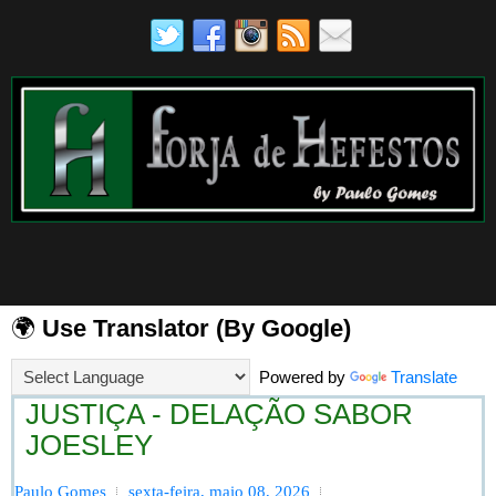
🌍
Use Translator (By Google)
Powered by
Translate
JUSTIÇA - DELAÇÃO SABOR
JOESLEY
Paulo Gomes
sexta-feira, maio 08, 2026