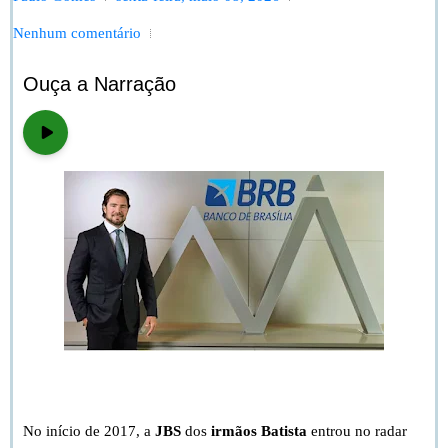
Nenhum comentário
Ouça a Narração
Bem vindo à Forja. Vamos falar da delação do Vorcaro.
No início de 2017, a
JBS
dos
irmãos Batista
entrou no radar