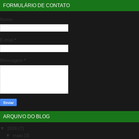
FORMULÁRIO DE CONTATO
Nome
E-mail
*
Mensagem
*
ARQUIVO DO BLOG
▼
2026
(7)
▼
maio
(3)