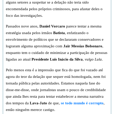
alguns setores a suspeitar se a delação não teria sido
encomendada pelos próprios criminosos, para afastar deles o
foco das investigações.
Passados nove anos,
Daniel Vorcaro
parece tentar a mesma
estratégia usada pelos irmãos
Batista
, enfatizando o
envolvimento de políticos que se declararam conservadores e
lograram alguma aproximação com
Jair Messias Bolsonaro
,
enquanto tem o cuidado de minimizar a participação de pessoas
ligadas ao atual
Presidente Luis Inácio da Silva
,
vulgo Lula
.
Pelo menos esta é a impressão que fica do que foi vazado até
agora do teor da delação que sequer está homologada, nem foi
tornada pública pelas autoridades. Estamos naquela fase do
disse-me-disse, onde jornalistas usam o pouco de credibilidade
que ainda lhes resta para tentar estabelecer a mesma narrativa
dos tempos da
Lava-Jato
de que,
se todo mundo é corrupto
,
então ninguém merece castigo.