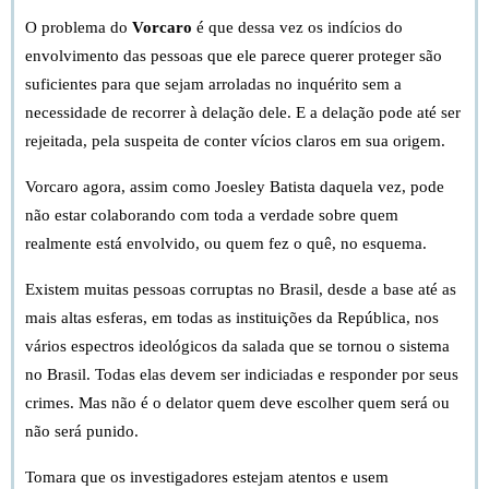
O problema do
Vorcaro
é que dessa vez os indícios do
envolvimento das pessoas que ele parece querer proteger são
suficientes para que sejam arroladas no inquérito sem a
necessidade de recorrer à delação dele. E a delação pode até ser
rejeitada, pela suspeita de conter vícios claros em sua origem.
Vorcaro agora, assim como Joesley Batista daquela vez, pode
não estar colaborando com toda a verdade sobre quem
realmente está envolvido, ou quem fez o quê, no esquema.
Existem muitas pessoas corruptas no Brasil, desde a base até as
mais altas esferas, em todas as instituições da República, nos
vários espectros ideológicos da salada que se tornou o sistema
no Brasil.
Todas elas devem ser indiciadas e responder por seus
crimes. Mas não é o delator quem deve escolher quem será ou
não será punido.
Tomara que os investigadores estejam atentos e usem