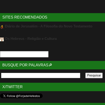
SITES RECOMENDADOS
Diário de Jerusalém - A Filosofia do Novo Testamento
-
Os Hebreus - Religião e Cultura
-
BUSQUE POR PALAVRAS🔎
X/TWITTER