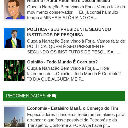
História - Autor Anônimo e Desconhecido
Ouça a Narração Bem vindo à Forja. Vamos falar do
movimento conservador. Eu já contei há muito
tempo a MINHA HISTÓRIA NO OR...
POLÍTICA - SEU PRESIDENTE SEGUNDO
INSTITUTOS DE PESQUISA
Ouça a Narração Bem vindo à Forja. Vamos falar de
POLÍTICA. QUEM É SEU PRESIDENTE
SEGUNDO OS INSTITUTOS DE PESQUISA. ...
Opinião - Todo Mundo É Corrupto?
Ouça a Narração Bem vindo à Forja ... Hoje
falaremos de ...Opinião - Todo Mundo É Corrupto?
"O DIA QUE ALGUÉM ME P...
RECOMENDADAS 👁‍🗨
Economia - Estaleiro Mauá, o Começo do Fim
Especuladores financeiros reabriram estaleiros para
arrancar o que fosse possível da Petrobrás e da
Transpetro. Conforme a FORJA já havia pr...