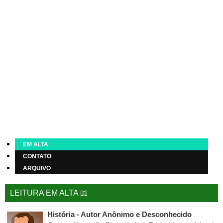
EM ALTA
CONTATO
ARQUIVO
LEITURA EM ALTA 📖
História - Autor Anônimo e Desconhecido