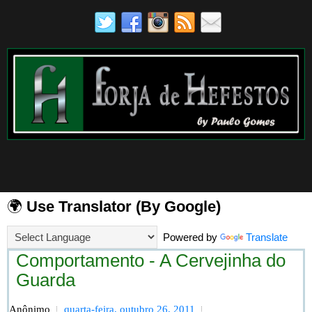
🌍
Use Translator (By Google)
Powered by
Translate
Comportamento - A Cervejinha do
Guarda
Anônimo
quarta-feira, outubro 26, 2011