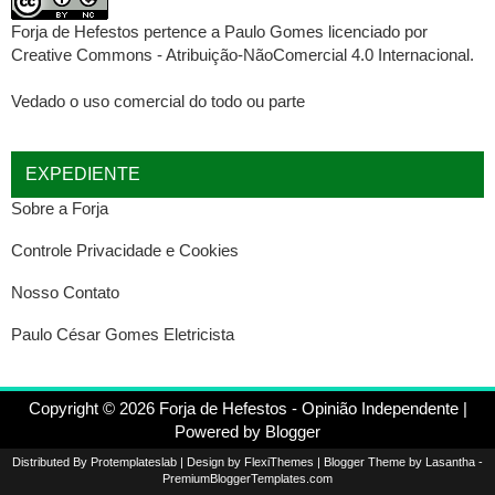
Forja de Hefestos
pertence a
Paulo Gomes
licenciado por
Creative Commons - Atribuição-NãoComercial 4.0 Internacional
.
Vedado o uso comercial do todo ou parte
EXPEDIENTE
Sobre a Forja
Controle Privacidade e Cookies
Nosso Contato
Paulo César Gomes Eletricista
Copyright ©
2026
Forja de Hefestos - Opinião Independente
|
Powered by
Blogger
Distributed By
Protemplateslab
| Design by
FlexiThemes
| Blogger Theme by
Lasantha
-
PremiumBloggerTemplates.com