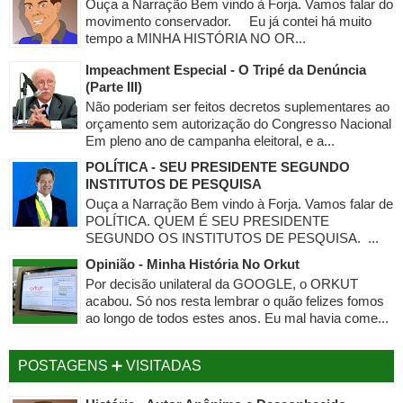
Ouça a Narração Bem vindo à Forja. Vamos falar do
movimento conservador. Eu já contei há muito
tempo a MINHA HISTÓRIA NO OR...
Impeachment Especial - O Tripé da Denúncia
(Parte III)
Não poderiam ser feitos decretos suplementares ao
orçamento sem autorização do Congresso Nacional
Em pleno ano de campanha eleitoral, e a...
POLÍTICA - SEU PRESIDENTE SEGUNDO
INSTITUTOS DE PESQUISA
Ouça a Narração Bem vindo à Forja. Vamos falar de
POLÍTICA. QUEM É SEU PRESIDENTE
SEGUNDO OS INSTITUTOS DE PESQUISA. ...
Opinião - Minha História No Orkut
Por decisão unilateral da GOOGLE, o ORKUT
acabou. Só nos resta lembrar o quão felizes fomos
ao longo de todos estes anos. Eu mal havia come...
POSTAGENS ➕ VISITADAS