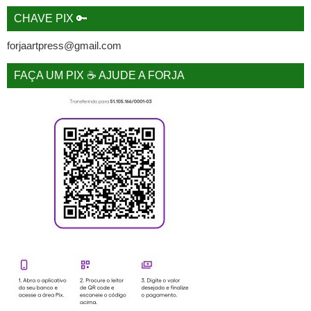
CHAVE PIX 🔑
forjaartpress@gmail.com
FAÇA UM PIX ☕ AJUDE A FORJA