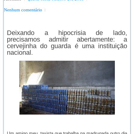
Nenhum comentário
Deixando a hipocrisia de lado,
precisamos admitir abertamente: a
cervejinha do guarda é uma instituição
nacional.
Um amigo meu, taxista que trabalha na madrugada outro dia