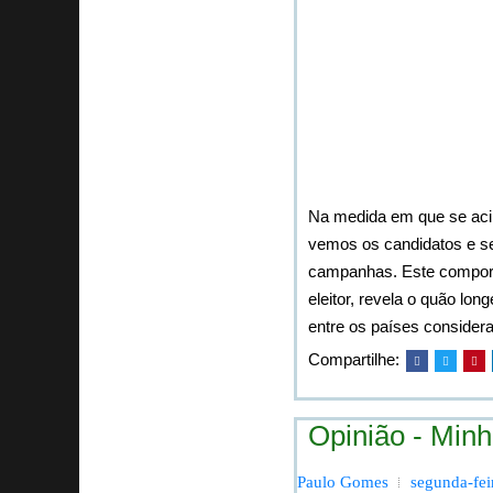
Na medida em que se acir
vemos os candidatos e se
campanhas. Este comporta
eleitor, revela o quão lon
entre os países consider
Compartilhe:
Opinião - Minh
Paulo Gomes
segunda-fei