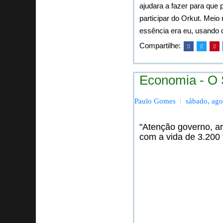
ajudara a fazer para que
participar do Orkut. Meio
essência era eu, usando 
Compartilhe:
Economia - O 
Paulo Gomes
sábado, ago
"Atenção governo, a
com a vida de 3.200 