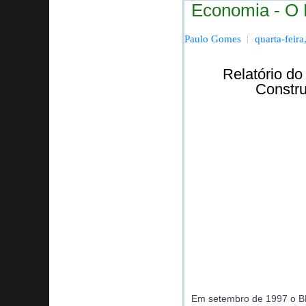
Economia - O 
Paulo Gomes
quarta-feir
Relatório d
Constru
Em setembro de 1997 o BN