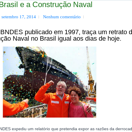
Brasil e a Construção Naval
a, setembro 17, 2014
Nenhum comentário
o BNDES publicado em 1997, traça um retrato 
ção Naval no Brasil igual aos dias de hoje.
DES expediu um relatório que pretendia expor as razões da derroca