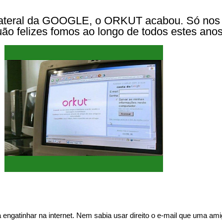
lateral da GOOGLE, o ORKUT acabou. Só nos 
uão felizes fomos ao longo de todos estes anos
engatinhar na internet. Nem sabia usar direito o e-mail que uma am