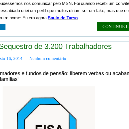
 pudéssemos nos comunicar pelo MSN. Foi quando recebi um convite
 ressabiado criei um perfil que muitos diriam ser um fake, mas que e
outro nome: Eu era agora
Saulo de Tarso
.
CONTINUE 
Sequestro de 3.200 Trabalhadores
sto 16, 2014
Nenhum comentário
rmadores e fundos de pensão: liberem verbas ou acaba
famílias"