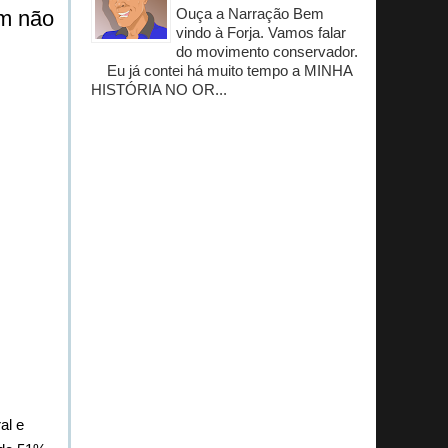
Ouça a Narração Bem
em não
vindo à Forja. Vamos falar
do movimento conservador.
Eu já contei há muito tempo a MINHA
HISTÓRIA NO OR...
al e