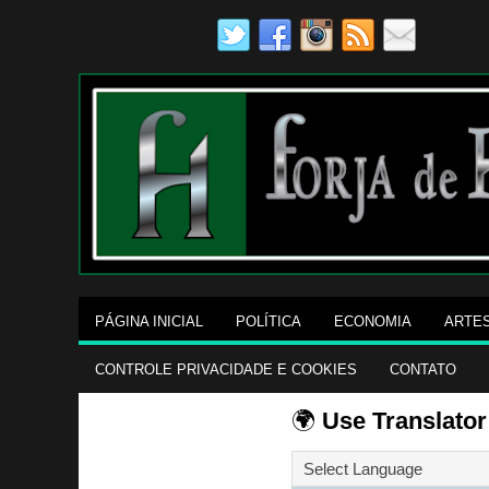
PÁGINA INICIAL
POLÍTICA
ECONOMIA
ARTE
CONTROLE PRIVACIDADE E COOKIES
CONTATO
🌍
Use Translator