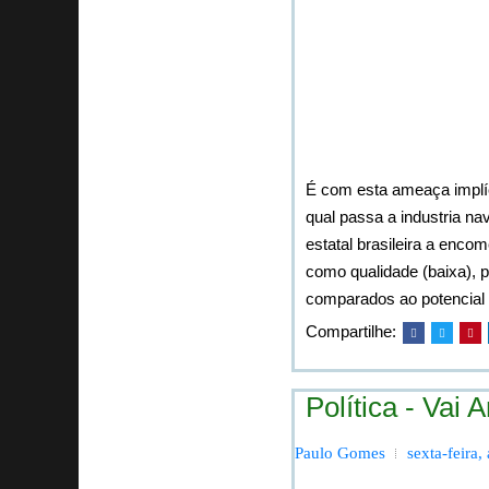
É com esta ameaça implí
qual passa a industria n
estatal brasileira a enco
como qualidade (baixa), 
comparados ao potencial 
Compartilhe:
Política - Vai
Paulo Gomes
sexta-feira,