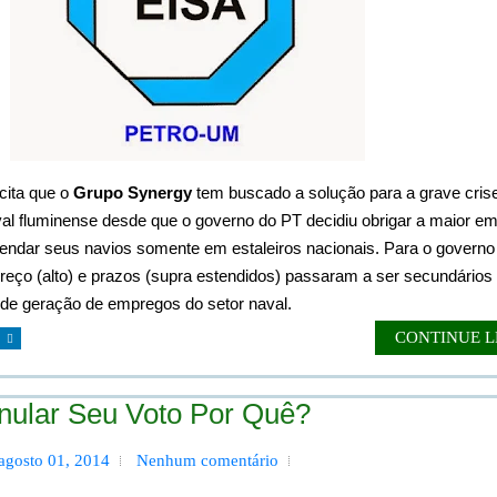
cita que o
Grupo Synergy
tem buscado a solução para a grave crise
aval fluminense desde que o governo do PT decidiu obrigar a maior e
mendar seus navios somente em estaleiros nacionais. Para o governo 
preço (alto) e prazos (supra estendidos) passaram a ser secundário
de geração de empregos do setor naval.
CONTINUE 
 Anular Seu Voto Por Quê?
 agosto 01, 2014
Nenhum comentário