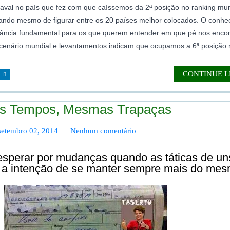
aval no país que fez com que caíssemos da 2ª posição no ranking mun
xando mesmo de figurar entre os 20 países melhor colocados. O conh
ortância fundamental para os que querem entender em que pé nos enc
cenário mundial e levantamentos indicam que ocupamos a 6ª posição 
CONTINUE 
vos Tempos, Mesmas Trapaças
, setembro 02, 2014
Nenhum comentário
perar por mudanças quando as táticas de un
m a intenção de se manter sempre mais do me