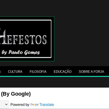
S
CULTURA
FILOSOFIA
EDUCAÇÃO
SOBRE A FORJA
 (By Google)
Powered by
Translate