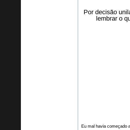
Por decisão uni
lembrar o q
Eu mal havia começado a 