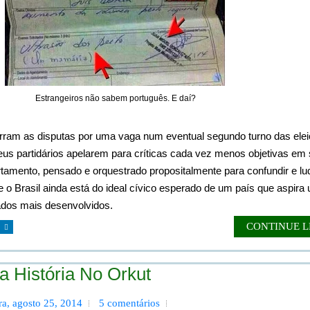
Estrangeiros não sabem português. E daí?
ram as disputas por uma vaga num eventual segundo turno das elei
us partidários apelarem para críticas cada vez menos objetivas em
mento, pensado e orquestrado propositalmente para confundir e lud
ge o Brasil ainda está do ideal cívico esperado de um país que aspira
ados mais desenvolvidos.
CONTINUE 
a História No Orkut
ra, agosto 25, 2014
5 comentários