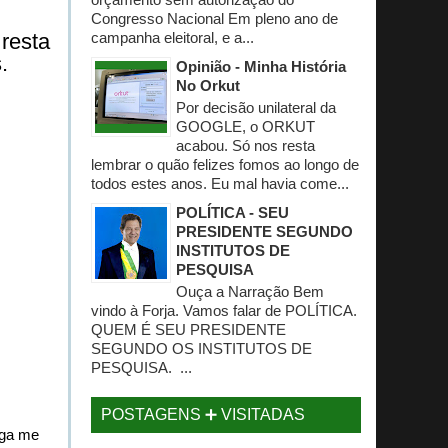
Congresso Nacional Em pleno ano de
resta
campanha eleitoral, e a...
.
Opinião - Minha História
No Orkut
Por decisão unilateral da
GOOGLE, o ORKUT
acabou. Só nos resta
lembrar o quão felizes fomos ao longo de
todos estes anos. Eu mal havia come...
POLÍTICA - SEU
PRESIDENTE SEGUNDO
INSTITUTOS DE
PESQUISA
Ouça a Narração Bem
vindo à Forja. Vamos falar de POLÍTICA.
QUEM É SEU PRESIDENTE
SEGUNDO OS INSTITUTOS DE
PESQUISA. ...
POSTAGENS ➕ VISITADAS
iga me