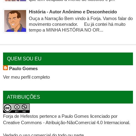
História - Autor Anônimo e Desconhecido
Ouça a Narração Bem vindo à Forja. Vamos falar do
movimento conservador. Eu já contei há muito
tempo a MINHA HISTÓRIA NO OR...
QUEM SOU EU
Paulo Gomes
Ver meu perfil completo
ATRIBUIÇÕES
Forja de Hefestos
pertence a
Paulo Gomes
licenciado por
Creative Commons - Atribuição-NãoComercial 4.0 Internacional
.
Vedado o uso comercial do todo ou parte