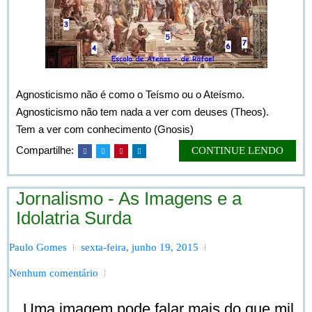
Agnosticismo não é como o Teísmo ou o Ateísmo.
Agnosticismo não tem nada a ver com deuses (Theos).
Tem a ver com conhecimento (Gnosis)
Compartilhe:
CONTINUE LENDO
Jornalismo - As Imagens e a
Idolatria Surda
Paulo Gomes
sexta-feira, junho 19, 2015
Nenhum comentário
Uma imagem pode falar mais do que mil