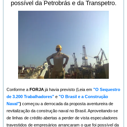
possível da Petrobrás e da Transpetro.
Conforme a
FORJA
já havia previsto (Leia em
"O Sequestro
de 3.200 Trabalhadores"
e
"O Brasil e a Construção
Naval"
)
começou a derrocada da proposta aventureira de
revitalização da construção naval no Brasil. Aproveitando-se
de linhas de crédito abertas a perder de vista especuladores
travestidos de empresários arrancaram o que foi possível da