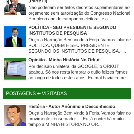
(Parte III)
Não poderiam ser feitos decretos suplementares ao
orçamento sem autorização do Congresso Nacional
Em pleno ano de campanha eleitoral, e a...
POLÍTICA - SEU PRESIDENTE SEGUNDO
INSTITUTOS DE PESQUISA
Ouça a Narração Bem vindo à Forja. Vamos falar de
POLÍTICA. QUEM É SEU PRESIDENTE
SEGUNDO OS INSTITUTOS DE PESQUISA. ...
Opinião - Minha História No Orkut
Por decisão unilateral da GOOGLE, o ORKUT
acabou. Só nos resta lembrar o quão felizes fomos
ao longo de todos estes anos. Eu mal havia come...
POSTAGENS ➕ VISITADAS
História - Autor Anônimo e Desconhecido
Ouça a Narração Bem vindo à Forja. Vamos falar do
movimento conservador. Eu já contei há muito
tempo a MINHA HISTÓRIA NO OR...