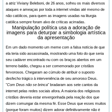
a atriz Viviany Beleboni, de 26 anos, sofreu os mais diversos
ataques e ameaças por toda a internet vindas até mesmo de
não católicos, para quem as imagens usadas na liturgia
católica sempre foram alvo de críticas acirradas.
Manipulação política usa a adoração de
imagens para deturpar a simbologia artística
da apresentação
Em um dado momento um meme com a falsa notícia de que
ela teria sido assassinada, mostrando uma foto do que seria
seu cadáver encontrado nu com os braços abertos em um
terreno baldio, chegou a ser comemorado por cristãos
fervorosos. Chegaram ao cúmulo de atribuir o suposto
desfecho trágico à interveniência de seu amoroso Deus.
"
Com Deus não se brinca
" bradaram aos sete cantos da
internet pelas redes sociais afora. A maioria dos religiosos
cristãos deveria estar envergonhada pela reação dos que
dizem comungar da mesma fé. Esse Deus que esses muitos
(porque foram muitos) dizem adorar definitivamente não é