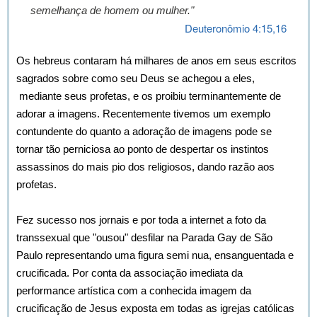
semelhança de homem ou mulher."
Deuteronômio 4:15,16
Os hebreus contaram há milhares de anos em seus escritos
sagrados sobre como seu Deus se achegou a eles,
mediante seus profetas, e os proibiu terminantemente de
adorar a imagens. Recentemente tivemos um exemplo
contundente do quanto a adoração de imagens pode se
tornar tão perniciosa ao ponto de despertar os instintos
assassinos do mais pio dos religiosos, dando razão aos
profetas.
Fez sucesso nos jornais e por toda a internet a foto da
transsexual que "ousou" desfilar na Parada Gay de São
Paulo representando uma figura semi nua, ensanguentada e
crucificada. Por conta da associação imediata da
performance artística com a conhecida imagem da
crucificação de Jesus exposta em todas as igrejas católicas