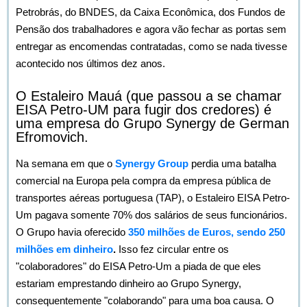
Petrobrás, do BNDES, da Caixa Econômica, dos Fundos de
Pensão dos trabalhadores e agora vão fechar as portas sem
entregar as encomendas contratadas, como se nada tivesse
acontecido nos últimos dez anos.
O Estaleiro Mauá (que passou a se chamar
EISA Petro-UM para fugir dos credores) é
uma empresa do Grupo Synergy de German
Efromovich.
Na semana em que o
Synergy Group
perdia uma batalha
comercial na Europa pela compra da empresa pública de
transportes aéreas portuguesa (TAP), o Estaleiro EISA Petro-
Um pagava somente 70% dos salários de seus funcionários.
O Grupo havia oferecido
350 milhões de Euros, sendo 250
milhões em dinheiro
.
Isso fez circular entre os
"colaboradores" do EISA Petro-Um a piada de que eles
estariam emprestando dinheiro ao Grupo Synergy,
consequentemente "colaborando" para uma boa causa. O