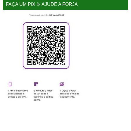
FAÇA UM PIX ☕ AJUDE A FORJA