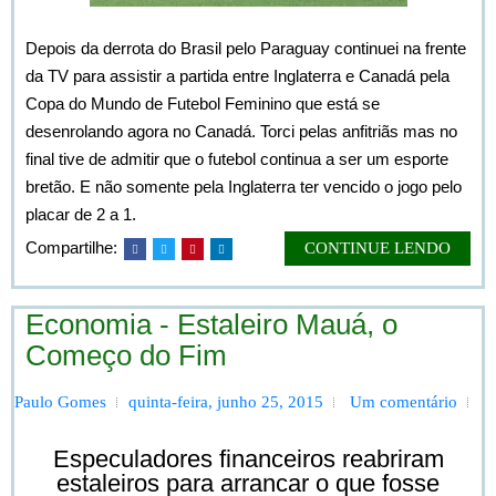
Depois da derrota do Brasil pelo Paraguay continuei na frente
da TV para assistir a partida entre Inglaterra e Canadá pela
Copa do Mundo de Futebol Feminino que está se
desenrolando agora no Canadá. Torci pelas anfitriãs mas no
final tive de admitir que o futebol continua a ser um esporte
bretão. E não somente pela Inglaterra ter vencido o jogo pelo
placar de 2 a 1.
Compartilhe:
CONTINUE LENDO
Economia - Estaleiro Mauá, o
Começo do Fim
Paulo Gomes
quinta-feira, junho 25, 2015
Um comentário
Especuladores financeiros reabriram
estaleiros para arrancar o que fosse