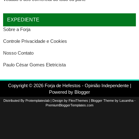
EXPEDIENTE
Sobre a Forja
Controle Privacidade e Cookies
Nosso Contato
Paulo César Gomes Eletricista
Copyright ©
2026
Forja de Hefestos - Opinião Independente
|
Powered by
Blogger
Distributed By
Protemplateslab
| Design by
FlexiThemes
| Blogger Theme by
Lasantha
-
PremiumBloggerTemplates.com