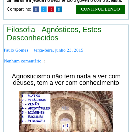
dinheirama injetada no setor tendo o governo como avalista.
Compartilhe:
CONTINUE LENDO
Filosofia - Agnósticos, Estes
Desconhecidos
Paulo Gomes
terça-feira, junho 23, 2015
Nenhum comentário
Agnosticismo não tem nada a ver com
deuses, tem a ver com conhecimento