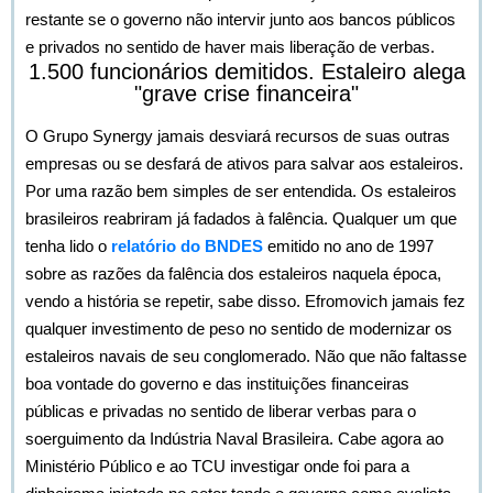
restante se o governo não intervir junto aos bancos públicos
e privados no sentido de haver mais liberação de verbas.
1.500 funcionários demitidos.
Estaleiro alega
"grave crise financeira"
O Grupo Synergy jamais desviará recursos de suas outras
empresas ou se desfará de ativos para salvar aos estaleiros.
Por uma razão bem simples de ser entendida. Os estaleiros
brasileiros reabriram já fadados à falência. Qualquer um que
tenha lido o
relatório do BNDES
emitido no ano de 1997
sobre as razões da falência dos estaleiros naquela época,
vendo a história se repetir, sabe disso. Efromovich jamais fez
qualquer investimento de peso no sentido de modernizar os
estaleiros navais de seu conglomerado. Não que não faltasse
boa vontade do governo e das instituições financeiras
públicas e privadas no sentido de liberar verbas para o
soerguimento da Indústria Naval Brasileira. Cabe agora ao
Ministério Público e ao TCU investigar onde foi para a