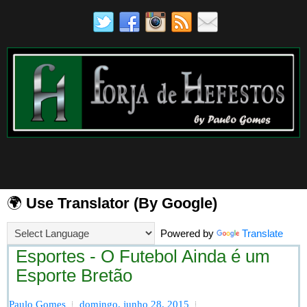
🌍
Use Translator (By Google)
Powered by
Translate
Esportes - O Futebol Ainda é um
Esporte Bretão
Paulo Gomes
domingo, junho 28, 2015