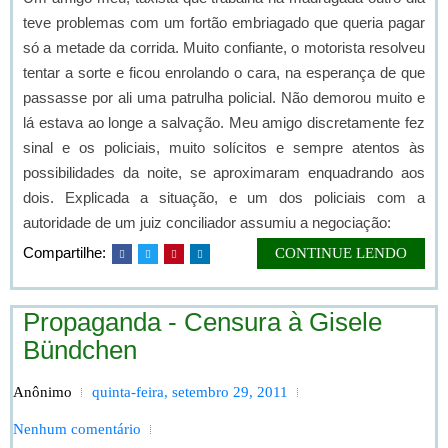
teve problemas com um fortão embriagado que queria pagar
só a metade da corrida. Muito confiante, o motorista resolveu
tentar a sorte e ficou enrolando o cara, na esperança de que
passasse por ali uma patrulha policial. Não demorou muito e
lá estava ao longe a salvação. Meu amigo discretamente fez
sinal e os policiais, muito solícitos e sempre atentos às
possibilidades da noite, se aproximaram enquadrando aos
dois.
Explicada a situação, e um dos policiais com a
autoridade de um juiz conciliador assumiu a negociação:
Compartilhe:
CONTINUE LENDO
Propaganda - Censura à Gisele
Bündchen
Anônimo
quinta-feira, setembro 29, 2011
Nenhum comentário