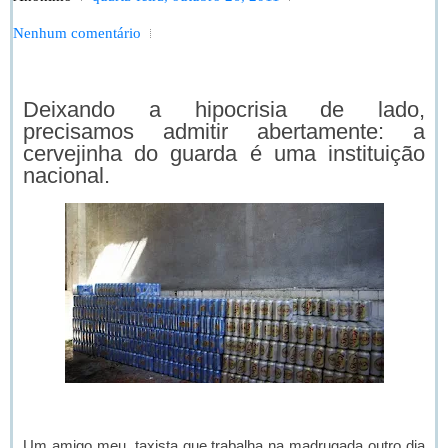
Nenhum comentário
Deixando a hipocrisia de lado,
precisamos admitir abertamente: a
cervejinha do guarda é uma instituição
nacional.
Um amigo meu, taxista que trabalha na madrugada outro dia