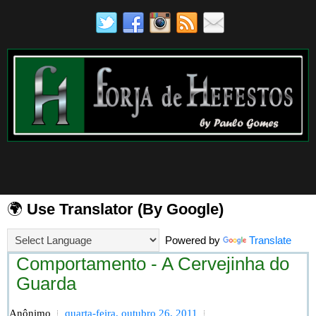
🌍
Use Translator (By Google)
Powered by
Translate
Comportamento - A Cervejinha do
Guarda
Anônimo
quarta-feira, outubro 26, 2011