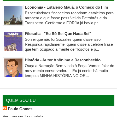
Economia - Estaleiro Mauá, o Começo do Fim
Especuladores financeiros reabriram estaleiros para
arrancar o que fosse possível da Petrobrás e da
Transpetro. Conforme a FORJA já havia pr...
Filosofia - "Eu Só Sei Que Nada Sei"
Só sei que não foi Sócrates quem disse isso
Responda rapidamente: quem disse a célebre frase
que tem ocupado a mente de filósofos e p...
História - Autor Anônimo e Desconhecido
Ouça a Narração Bem vindo à Forja. Vamos falar do
movimento conservador. Eu já contei há muito
tempo a MINHA HISTÓRIA NO OR...
QUEM SOU EU
Paulo Gomes
Ver meu perfil completo