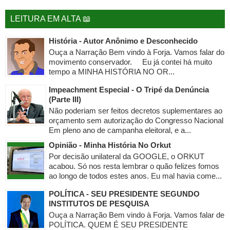
LEITURA EM ALTA 📖
História - Autor Anônimo e Desconhecido
Ouça a Narração Bem vindo à Forja. Vamos falar do
movimento conservador. Eu já contei há muito
tempo a MINHA HISTÓRIA NO OR...
Impeachment Especial - O Tripé da Denúncia
(Parte III)
Não poderiam ser feitos decretos suplementares ao
orçamento sem autorização do Congresso Nacional
Em pleno ano de campanha eleitoral, e a...
Opinião - Minha História No Orkut
Por decisão unilateral da GOOGLE, o ORKUT
acabou. Só nos resta lembrar o quão felizes fomos
ao longo de todos estes anos. Eu mal havia come...
POLÍTICA - SEU PRESIDENTE SEGUNDO
INSTITUTOS DE PESQUISA
Ouça a Narração Bem vindo à Forja. Vamos falar de
POLÍTICA. QUEM É SEU PRESIDENTE