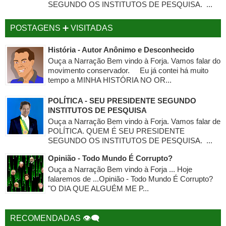
SEGUNDO OS INSTITUTOS DE PESQUISA. ...
POSTAGENS ➕ VISITADAS
História - Autor Anônimo e Desconhecido
Ouça a Narração Bem vindo à Forja. Vamos falar do
movimento conservador. Eu já contei há muito
tempo a MINHA HISTÓRIA NO OR...
POLÍTICA - SEU PRESIDENTE SEGUNDO
INSTITUTOS DE PESQUISA
Ouça a Narração Bem vindo à Forja. Vamos falar de
POLÍTICA. QUEM É SEU PRESIDENTE
SEGUNDO OS INSTITUTOS DE PESQUISA. ...
Opinião - Todo Mundo É Corrupto?
Ouça a Narração Bem vindo à Forja ... Hoje
falaremos de ...Opinião - Todo Mundo É Corrupto?
"O DIA QUE ALGUÉM ME P...
RECOMENDADAS 👁‍🗨