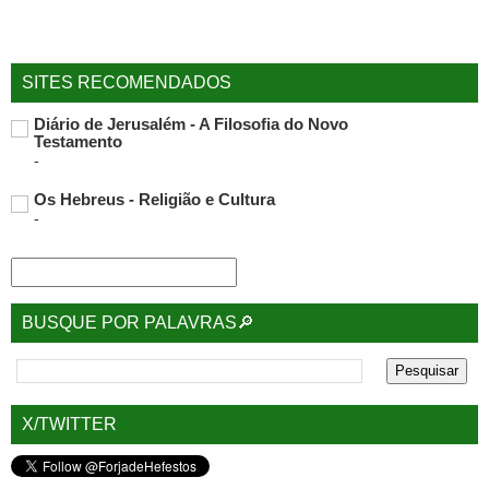
SITES RECOMENDADOS
Diário de Jerusalém - A Filosofia do Novo
Testamento
-
Os Hebreus - Religião e Cultura
-
BUSQUE POR PALAVRAS🔎
X/TWITTER