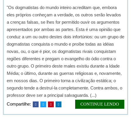
"Os dogmatistas do mundo inteiro acreditam que, embora
eles próprios conheçam a verdade, os outros serão levados
a crenças falsas, se lhes for permitido ouvir os argumentos
apresentados por ambas as partes. Esta é uma opinião que
conduz a um ou outro destes dois infortúnios: ou um grupo de
dogmatistas conquista o mundo e proíbe todas as idéias
novas, ou, o que é pior, os dogmatistas rivais conquistam
regiões diferentes e pregam o evangelho do ódio contra o
outro grupo. O primeiro deste males existiu durante a Idade
Média; o último, durante as guerras religiosas e, novamente,
em nossos dias. O primeiro torna a civilização estática; o
segundo tende a destruí-la completamente. Contra ambos, o
professor deve ser a principal salvaguarda. (...)
Compartilhe:
CONTINUE LENDO