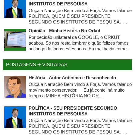
INSTITUTOS DE PESQUISA
Ouça a Narração Bem vindo à Forja. Vamos falar de
POLÍTICA. QUEM É SEU PRESIDENTE
SEGUNDO OS INSTITUTOS DE PESQUISA. ...
Opinião - Minha História No Orkut
Por decisão unilateral da GOOGLE, o ORKUT
acabou. Só nos resta lembrar o quão felizes fomos
ao longo de todos estes anos. Eu mal havia come...
POSTAGENS ➕ VISITADAS
História - Autor Anônimo e Desconhecido
Ouça a Narração Bem vindo à Forja. Vamos falar do
movimento conservador. Eu já contei há muito
tempo a MINHA HISTÓRIA NO OR...
POLÍTICA - SEU PRESIDENTE SEGUNDO
INSTITUTOS DE PESQUISA
Ouça a Narração Bem vindo à Forja. Vamos falar de
POLÍTICA. QUEM É SEU PRESIDENTE
SEGUNDO OS INSTITUTOS DE PESQUISA. ...