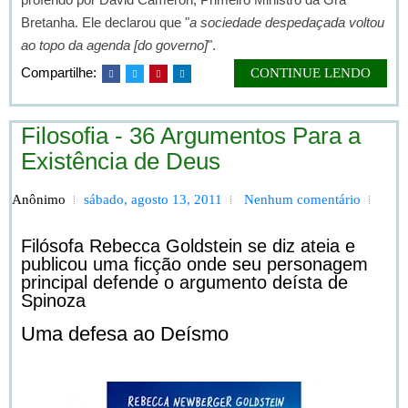
Bretanha. Ele declarou que "
a sociedade despedaçada voltou
ao topo da agenda [do governo]
".
Compartilhe:
CONTINUE LENDO
Filosofia - 36 Argumentos Para a
Existência de Deus
Anônimo
sábado, agosto 13, 2011
Nenhum comentário
Filósofa Rebecca Goldstein se diz ateia e
publicou uma ficção onde seu personagem
principal defende o argumento deísta de
Spinoza
Uma defesa ao Deísmo