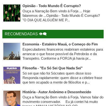
Opinião - Todo Mundo É Corrupto?
Ouça a Narração Bem vindo à Forja ... Hoje
falaremos de ...Opinião - Todo Mundo É Corrupto?
"O DIA QUE ALGUÉM ME P...
RECOMENDADAS 👁‍🗨
Economia - Estaleiro Mauá, o Começo do Fim
Especuladores financeiros reabriram estaleiros para
arrancar o que fosse possível da Petrobrás e da
Transpetro. Conforme a FORJA já havia pr...
Filosofia - "Eu Só Sei Que Nada Sei"
Só sei que não foi Sócrates quem disse isso
Responda rapidamente: quem disse a célebre frase
que tem ocupado a mente de filósofos e p...
História - Autor Anônimo e Desconhecido
Ouça a Narração Bem vindo à Forja. Vamos falar do
movimento conservador. Eu já contei há muito