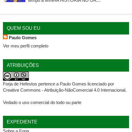
tempo a MINHA HISTÓRIA NO OR...
QUEM SOU EU
Paulo Gomes
Ver meu perfil completo
ATRIBUIÇÕES
Forja de Hefestos
pertence a
Paulo Gomes
licenciado por
Creative Commons - Atribuição-NãoComercial 4.0 Internacional
.
Vedado o uso comercial do todo ou parte
EXPEDIENTE
Sobre a Forja