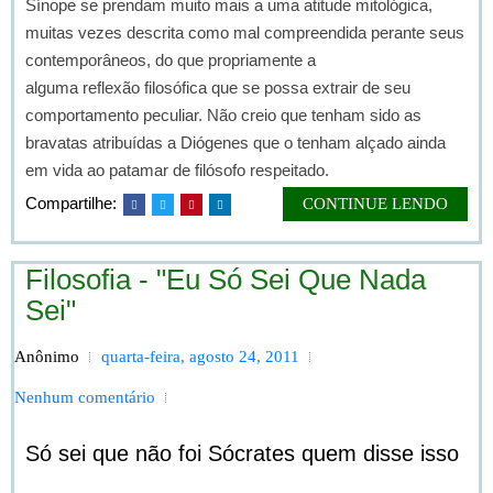
Sínope se prendam muito mais a uma atitude mitológica,
muitas vezes descrita como mal compreendida perante seus
contemporâneos, do que propriamente a
alguma reflexão filosófica que se possa extrair de seu
comportamento peculiar. Não creio que tenham sido as
bravatas atribuídas a Diógenes que o tenham alçado ainda
em vida ao patamar de filósofo respeitado.
Compartilhe:
CONTINUE LENDO
Filosofia - "Eu Só Sei Que Nada
Sei"
Anônimo
quarta-feira, agosto 24, 2011
Nenhum comentário
Só sei que não foi Sócrates quem disse isso