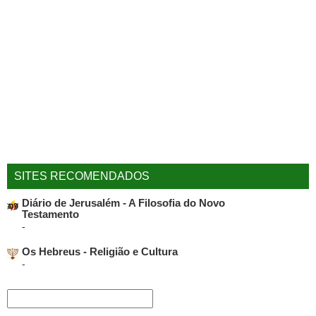
SITES RECOMENDADOS
Diário de Jerusalém - A Filosofia do Novo
Testamento
-
Os Hebreus - Religião e Cultura
-