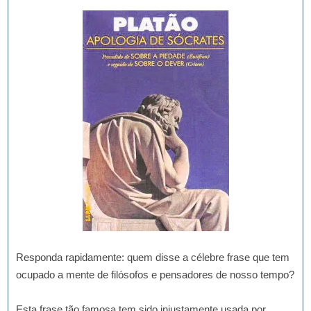
Responda rapidamente: quem disse a célebre frase que tem
ocupado a mente de filósofos e pensadores de nosso tempo?
Esta frase tão famosa tem sido injustamente usada por