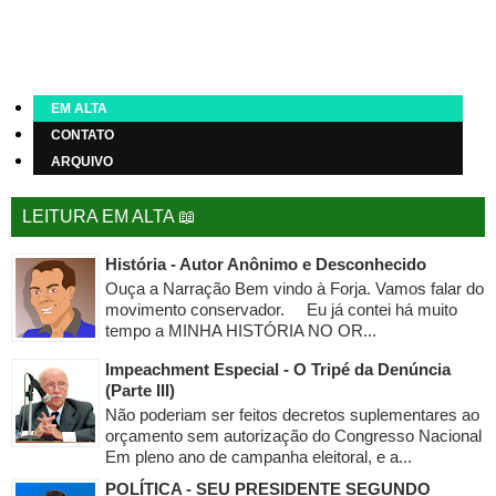
EM ALTA
CONTATO
ARQUIVO
LEITURA EM ALTA 📖
História - Autor Anônimo e Desconhecido
Ouça a Narração Bem vindo à Forja. Vamos falar do
movimento conservador. Eu já contei há muito
tempo a MINHA HISTÓRIA NO OR...
Impeachment Especial - O Tripé da Denúncia
(Parte III)
Não poderiam ser feitos decretos suplementares ao
orçamento sem autorização do Congresso Nacional
Em pleno ano de campanha eleitoral, e a...
POLÍTICA - SEU PRESIDENTE SEGUNDO