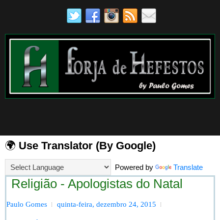
🌍
Use Translator (By Google)
Powered by
Translate
Religião - Apologistas do Natal
Paulo Gomes
quinta-feira, dezembro 24, 2015