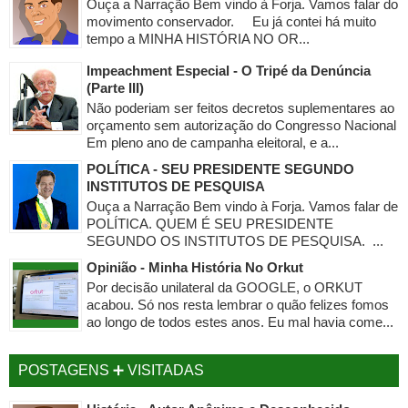
Ouça a Narração Bem vindo à Forja. Vamos falar do
movimento conservador. Eu já contei há muito
tempo a MINHA HISTÓRIA NO OR...
Impeachment Especial - O Tripé da Denúncia
(Parte III)
Não poderiam ser feitos decretos suplementares ao
orçamento sem autorização do Congresso Nacional
Em pleno ano de campanha eleitoral, e a...
POLÍTICA - SEU PRESIDENTE SEGUNDO
INSTITUTOS DE PESQUISA
Ouça a Narração Bem vindo à Forja. Vamos falar de
POLÍTICA. QUEM É SEU PRESIDENTE
SEGUNDO OS INSTITUTOS DE PESQUISA. ...
Opinião - Minha História No Orkut
Por decisão unilateral da GOOGLE, o ORKUT
acabou. Só nos resta lembrar o quão felizes fomos
ao longo de todos estes anos. Eu mal havia come...
POSTAGENS ➕ VISITADAS