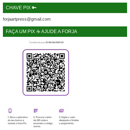
CHAVE PIX 🔑
forjaartpress@gmail.com
FAÇA UM PIX ☕ AJUDE A FORJA