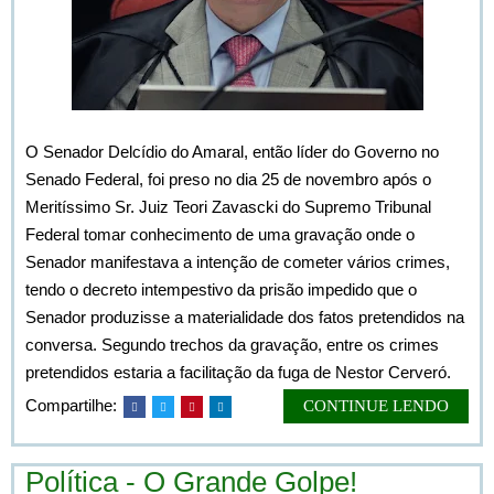
O Senador Delcídio do Amaral, então líder do Governo no
Senado Federal, foi preso no dia 25 de novembro após o
Meritíssimo Sr. Juiz Teori Zavascki do Supremo Tribunal
Federal tomar conhecimento de uma gravação onde o
Senador manifestava a intenção de cometer vários crimes,
tendo o decreto intempestivo da prisão impedido que o
Senador produzisse a materialidade dos fatos pretendidos na
conversa. Segundo trechos da gravação, entre os crimes
pretendidos estaria a facilitação da fuga de Nestor Cerveró.
Compartilhe:
CONTINUE LENDO
Política - O Grande Golpe!