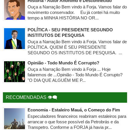
História - Autor Anônimo e Desconhecido
Ouça a Narração Bem vindo à Forja. Vamos falar do
movimento conservador. Eu já contei há muito
tempo a MINHA HISTÓRIA NO OR...
POLÍTICA - SEU PRESIDENTE SEGUNDO
INSTITUTOS DE PESQUISA
Ouça a Narração Bem vindo à Forja. Vamos falar de
POLÍTICA. QUEM É SEU PRESIDENTE
SEGUNDO OS INSTITUTOS DE PESQUISA. ...
Opinião - Todo Mundo É Corrupto?
Ouça a Narração Bem vindo à Forja ... Hoje
falaremos de ...Opinião - Todo Mundo É Corrupto?
"O DIA QUE ALGUÉM ME P...
RECOMENDADAS 👁‍🗨
Economia - Estaleiro Mauá, o Começo do Fim
Especuladores financeiros reabriram estaleiros para
arrancar o que fosse possível da Petrobrás e da
Transpetro. Conforme a FORJA já havia pr...