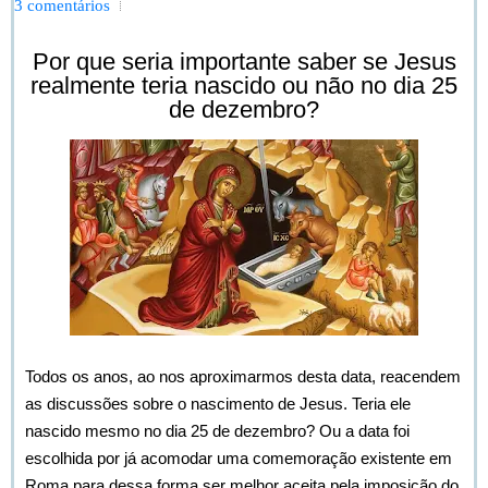
3 comentários
Por que seria importante saber se Jesus
realmente teria nascido ou não no dia 25
de dezembro?
Todos os anos, ao nos aproximarmos desta data, reacendem
as discussões sobre o nascimento de Jesus. Teria ele
nascido mesmo no dia 25 de dezembro? Ou a data foi
escolhida por já acomodar uma comemoração existente em
Roma para dessa forma ser melhor aceita pela imposição do