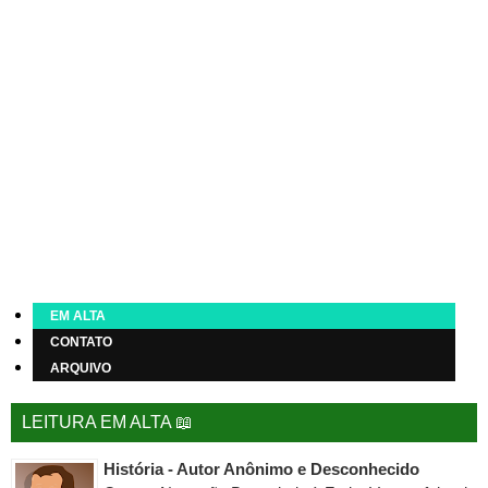
EM ALTA
CONTATO
ARQUIVO
LEITURA EM ALTA 📖
História - Autor Anônimo e Desconhecido