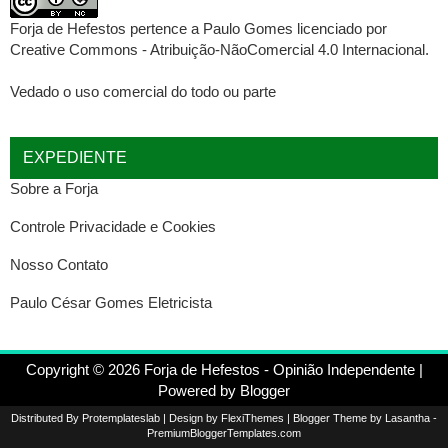
Forja de Hefestos
pertence a
Paulo Gomes
licenciado por
Creative Commons - Atribuição-NãoComercial 4.0 Internacional
.
Vedado o uso comercial do todo ou parte
EXPEDIENTE
Sobre a Forja
Controle Privacidade e Cookies
Nosso Contato
Paulo César Gomes Eletricista
Copyright ©
2026
Forja de Hefestos - Opinião Independente
|
Powered by
Blogger
Distributed By
Protemplateslab
| Design by
FlexiThemes
| Blogger Theme by
Lasantha
-
PremiumBloggerTemplates.com