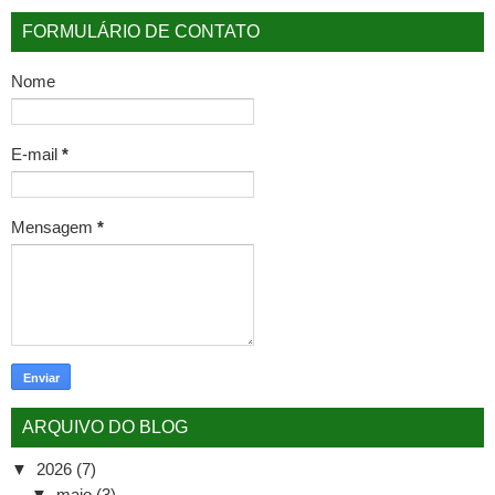
FORMULÁRIO DE CONTATO
Nome
E-mail
*
Mensagem
*
ARQUIVO DO BLOG
▼
2026
(7)
▼
maio
(3)