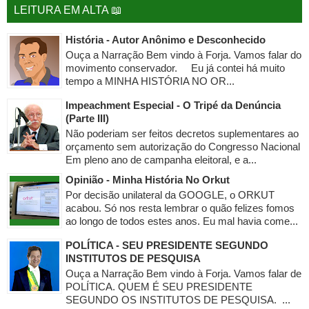
LEITURA EM ALTA 📖
História - Autor Anônimo e Desconhecido
Ouça a Narração Bem vindo à Forja. Vamos falar do
movimento conservador. Eu já contei há muito
tempo a MINHA HISTÓRIA NO OR...
Impeachment Especial - O Tripé da Denúncia
(Parte III)
Não poderiam ser feitos decretos suplementares ao
orçamento sem autorização do Congresso Nacional
Em pleno ano de campanha eleitoral, e a...
Opinião - Minha História No Orkut
Por decisão unilateral da GOOGLE, o ORKUT
acabou. Só nos resta lembrar o quão felizes fomos
ao longo de todos estes anos. Eu mal havia come...
POLÍTICA - SEU PRESIDENTE SEGUNDO
INSTITUTOS DE PESQUISA
Ouça a Narração Bem vindo à Forja. Vamos falar de
POLÍTICA. QUEM É SEU PRESIDENTE
SEGUNDO OS INSTITUTOS DE PESQUISA. ...