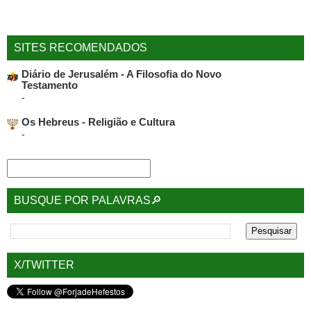
SITES RECOMENDADOS
Diário de Jerusalém - A Filosofia do Novo
Testamento
-
Os Hebreus - Religião e Cultura
-
BUSQUE POR PALAVRAS🔎
X/TWITTER