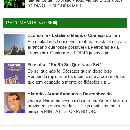
falaremos de ...Opinião - Todo Mundo É Corrupto?
"O DIA QUE ALGUÉM ME P...
RECOMENDADAS 👁‍🗨
Economia - Estaleiro Mauá, o Começo do Fim
Especuladores financeiros reabriram estaleiros para
arrancar o que fosse possível da Petrobrás e da
Transpetro. Conforme a FORJA já havia pr...
Filosofia - "Eu Só Sei Que Nada Sei"
Só sei que não foi Sócrates quem disse isso
Responda rapidamente: quem disse a célebre frase
que tem ocupado a mente de filósofos e p...
História - Autor Anônimo e Desconhecido
Ouça a Narração Bem vindo à Forja. Vamos falar do
movimento conservador. Eu já contei há muito
tempo a MINHA HISTÓRIA NO OR...