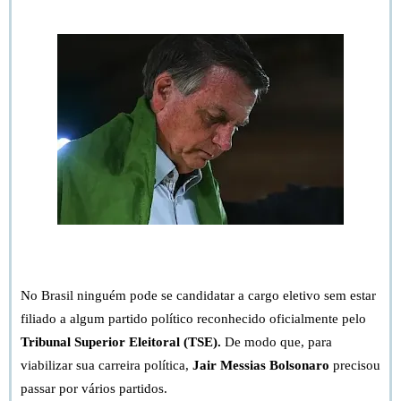
Bem vindo à Forja. Vamos falar do abandono de Bolsonaro.
No Brasil ninguém pode se candidatar a cargo eletivo sem estar
filiado a algum partido político reconhecido oficialmente pelo
Tribunal Superior Eleitoral (TSE).
De modo que, para
viabilizar sua carreira política,
Jair Messias Bolsonaro
precisou
passar por vários partidos.