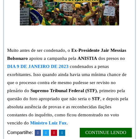
Bem vindo à Forja. Vamos falar a verdade sobre a anistia.
Muito antes de ser condenado, o
Ex-Presidente Jair Messias
Bolsonaro
apoiou a campanha pela
ANISTIA
dos presos no
DIA 9 DE JANEIRO DE 2023
condenados a penas
exorbitantes. Isso quando ainda havia uma mínima chance de
que o processo contra ele mesmo pudesse ser revisto no
plenário do
Supremo Tribunal Federal (STF)
, primeiro pela
questão do foro apropriado que não seria o
STF
, e depois pela
absoluta ausência de provas e as reconhecidas ilações
constantes do inquérito, como ficou demonstrado no voto
vencido do
Ministro Luiz Fux
.
Compartilhe:
CONTINUE LENDO