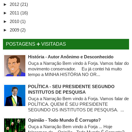
►
2012
(21)
►
2011
(16)
►
2010
(1)
►
2009
(2)
POSTAGENS ➕ VISITADAS
História - Autor Anônimo e Desconhecido
Ouça a Narração Bem vindo à Forja. Vamos falar do
movimento conservador. Eu já contei há muito
tempo a MINHA HISTÓRIA NO OR...
POLÍTICA - SEU PRESIDENTE SEGUNDO
INSTITUTOS DE PESQUISA
Ouça a Narração Bem vindo à Forja. Vamos falar de
POLÍTICA. QUEM É SEU PRESIDENTE
SEGUNDO OS INSTITUTOS DE PESQUISA. ...
Opinião - Todo Mundo É Corrupto?
Ouça a Narração Bem vindo à Forja ... Hoje