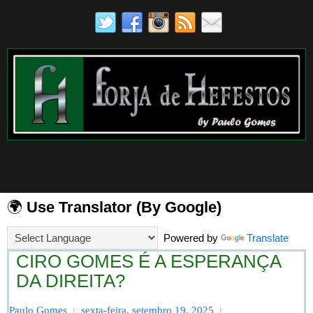
🌍
Use Translator (By Google)
Powered by
Translate
CIRO GOMES É A ESPERANÇA
DA DIREITA?
Paulo Gomes
sexta-feira, setembro 19, 2025