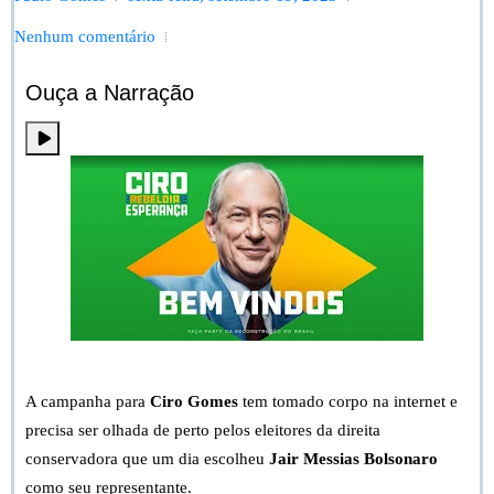
Nenhum comentário
Ouça a Narração
Bem vindo à Forja. Vamos falar de Ciro Gomes.
A campanha para
Ciro Gomes
tem tomado corpo na internet e
precisa ser olhada de perto pelos eleitores da direita
conservadora que um dia escolheu
Jair Messias Bolsonaro
como seu representante.