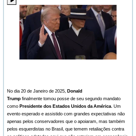
Bem vindo à Forja. Vamos falar da posse de Trump e as
comparações com Bolsonaro.
No dia 20 de Janeiro de 2025,
Donald
Trump
finalmente tomou posse de seu segundo mandato
como
Presidente dos Estados Unidos da América
. Um
evento esperado e assistido com grandes expectativas não
apenas pelos conservadores que o apoiaram, mas também
pelos esquerdistas no Brasil, que temem retaliações contra