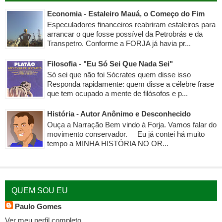
Economia - Estaleiro Mauá, o Começo do Fim
Especuladores financeiros reabriram estaleiros para
arrancar o que fosse possível da Petrobrás e da
Transpetro. Conforme a FORJA já havia pr...
Filosofia - "Eu Só Sei Que Nada Sei"
Só sei que não foi Sócrates quem disse isso
Responda rapidamente: quem disse a célebre frase
que tem ocupado a mente de filósofos e p...
História - Autor Anônimo e Desconhecido
Ouça a Narração Bem vindo à Forja. Vamos falar do
movimento conservador. Eu já contei há muito
tempo a MINHA HISTÓRIA NO OR...
QUEM SOU EU
Paulo Gomes
Ver meu perfil completo