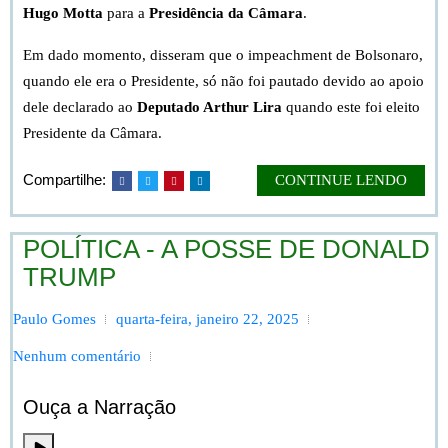
Hugo Motta
para a
Presidência da Câmara
.
Em dado momento, disseram que o impeachment de Bolsonaro,
quando ele era o Presidente, só não foi pautado devido ao apoio
dele declarado ao
Deputado Arthur Lira
quando este foi eleito
Presidente da Câmara.
Compartilhe:
CONTINUE LENDO
POLÍTICA - A POSSE DE DONALD
TRUMP
Paulo Gomes
quarta-feira, janeiro 22, 2025
Nenhum comentário
Ouça a Narração