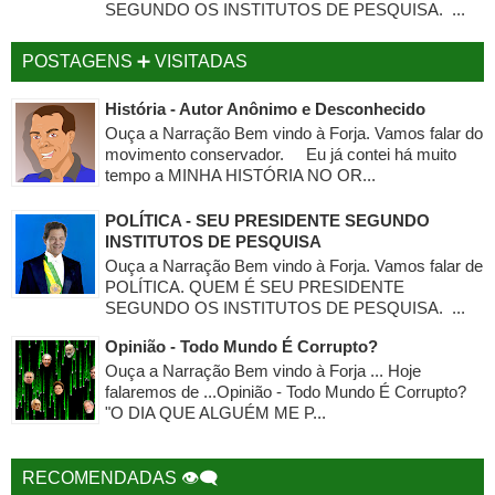
SEGUNDO OS INSTITUTOS DE PESQUISA. ...
POSTAGENS ➕ VISITADAS
História - Autor Anônimo e Desconhecido
Ouça a Narração Bem vindo à Forja. Vamos falar do
movimento conservador. Eu já contei há muito
tempo a MINHA HISTÓRIA NO OR...
POLÍTICA - SEU PRESIDENTE SEGUNDO
INSTITUTOS DE PESQUISA
Ouça a Narração Bem vindo à Forja. Vamos falar de
POLÍTICA. QUEM É SEU PRESIDENTE
SEGUNDO OS INSTITUTOS DE PESQUISA. ...
Opinião - Todo Mundo É Corrupto?
Ouça a Narração Bem vindo à Forja ... Hoje
falaremos de ...Opinião - Todo Mundo É Corrupto?
"O DIA QUE ALGUÉM ME P...
RECOMENDADAS 👁‍🗨