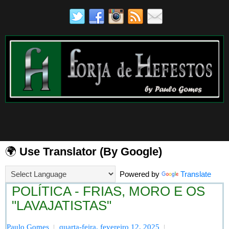
🌍
Use Translator (By Google)
Powered by
Translate
POLÍTICA - FRIAS, MORO E OS
"LAVAJATISTAS"
Paulo Gomes
quarta-feira, fevereiro 12, 2025