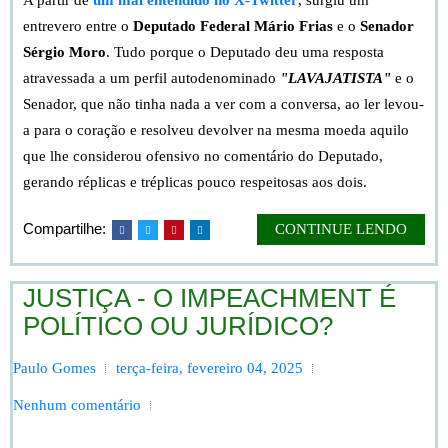
entrevero entre o
Deputado Federal Mário Frias
e o
Senador
Sérgio Moro
. Tudo porque o Deputado deu uma resposta
atravessada a um perfil autodenominado
"LAVAJATISTA"
e o
Senador, que não tinha nada a ver com a conversa, ao ler
levou-
a para o coração
e resolveu devolver na mesma moeda aquilo
que lhe considerou ofensivo no comentário do Deputado,
gerando réplicas e tréplicas pouco respeitosas aos dois.
Compartilhe:
CONTINUE LENDO
JUSTIÇA - O IMPEACHMENT É
POLÍTICO OU JURÍDICO?
Paulo Gomes
terça-feira, fevereiro 04, 2025
Nenhum comentário