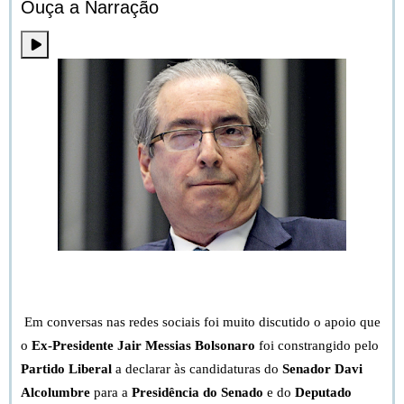
Ouça a Narração
Bem vindo à Forja. Vamos falar de Impeachment, processo
político ou jurídico.
Em conversas nas redes sociais foi muito discutido o apoio que
o
Ex-Presidente Jair Messias Bolsonaro
foi constrangido pelo
Partido Liberal
a declarar às candidaturas do
Senador Davi
Alcolumbre
para a
Presidência do Senado
e do
Deputado