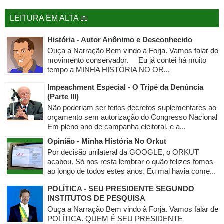
LEITURA EM ALTA 📖
História - Autor Anônimo e Desconhecido
Ouça a Narração Bem vindo à Forja. Vamos falar do
movimento conservador. Eu já contei há muito
tempo a MINHA HISTÓRIA NO OR...
Impeachment Especial - O Tripé da Denúncia
(Parte III)
Não poderiam ser feitos decretos suplementares ao
orçamento sem autorização do Congresso Nacional
Em pleno ano de campanha eleitoral, e a...
Opinião - Minha História No Orkut
Por decisão unilateral da GOOGLE, o ORKUT
acabou. Só nos resta lembrar o quão felizes fomos
ao longo de todos estes anos. Eu mal havia come...
POLÍTICA - SEU PRESIDENTE SEGUNDO
INSTITUTOS DE PESQUISA
Ouça a Narração Bem vindo à Forja. Vamos falar de
POLÍTICA. QUEM É SEU PRESIDENTE