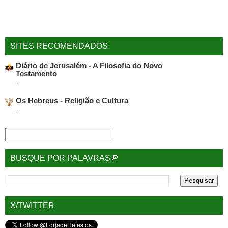
SITES RECOMENDADOS
Diário de Jerusalém - A Filosofia do Novo
Testamento
-
Os Hebreus - Religião e Cultura
-
BUSQUE POR PALAVRAS🔎
X/TWITTER