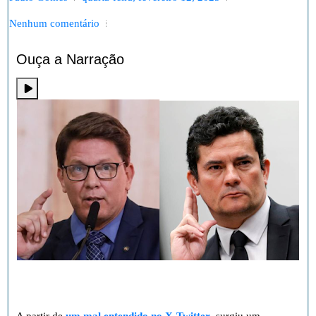
Nenhum comentário
Ouça a Narração
Bem vindo à Forja. Vamos falar de Política. Frias contra Moro
e o Lavajatista.
A partir de
um mal entendido no X-Twitter
, surgiu um