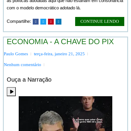
as políticas adotadas aqui que não estariam em consonância
com o modelo democrático adotado lá.
Compartilhe:
CONTINUE LENDO
ECONOMIA - A CHAVE DO PIX
Paulo Gomes
terça-feira, janeiro 21, 2025
Nenhum comentário
Ouça a Narração