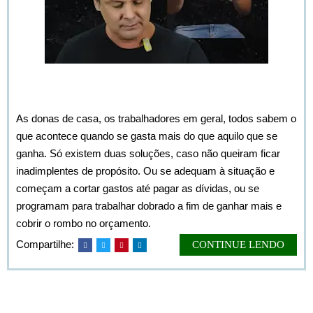
Bem vindo à Forja. Vamos falar da treta do PIX.
As donas de casa, os trabalhadores em geral, todos sabem o
que acontece quando se gasta mais do que aquilo que se
ganha. Só existem duas soluções, caso não queiram ficar
inadimplentes de propósito. Ou se adequam à situação e
começam a cortar gastos até pagar as dívidas, ou se
programam para trabalhar dobrado a fim de ganhar mais e
cobrir o rombo no orçamento.
Compartilhe:
CONTINUE LENDO