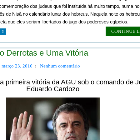
comemoração dos judeus que foi instituída há muito tempo, numa noi
ês de Nisã no calendário lunar dos hebreus. Naquela noite os hebreu
eta que eles seriam libertados do jugo dos poderosos egípcios.
CONTINUE 
ro Derrotas e Uma Vitória
a, março 23, 2016
Nenhum comentário
ja primeira vitória da AGU sob o comando de 
Eduardo Cardozo