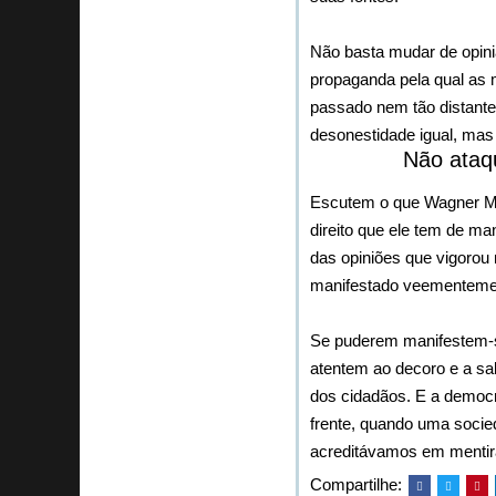
Não basta mudar de opini
propaganda pela qual as
passado nem tão distante
desonestidade igual, mas 
Não ataq
Escutem o que Wagner Mou
direito que ele tem de ma
das opiniões que vigorou
manifestado veementemen
Se puderem manifestem-s
atentem ao decoro e a sal
dos cidadãos. E a democ
frente, quando uma soci
acreditávamos em mentir
Compartilhe: