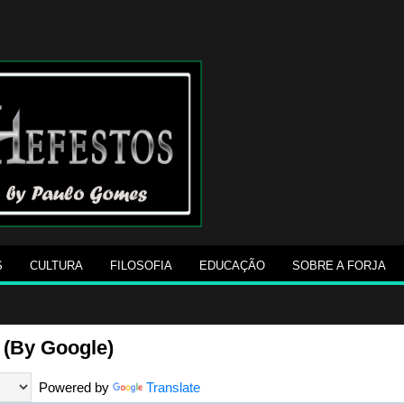
S
CULTURA
FILOSOFIA
EDUCAÇÃO
SOBRE A FORJA
 (By Google)
Powered by
Translate