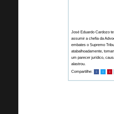
José Eduardo Cardozo tem
assumir a chefia da Advoca
embates o Supremo Tribun
atabalhoadamente, toman
um parecer jurídico, cau
alastrou.
Compartilhe: