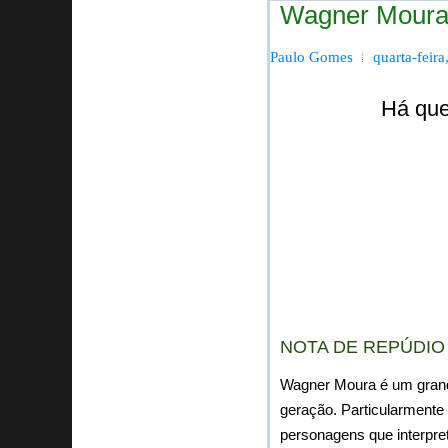
Wagner Moura 
Paulo Gomes
quarta-feir
Há que
NOTA DE REPÚDIO
Wagner Moura é um grande
geração. Particularmente
personagens que interpre