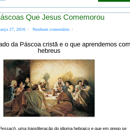
 Páscoas Que Jesus Comemorou
arço 27, 2016
Nenhum comentário
icado da Páscoa cristã e o que aprendemos co
hebreus
Pessach
, uma transliteração do idioma hebraico e que em grego se