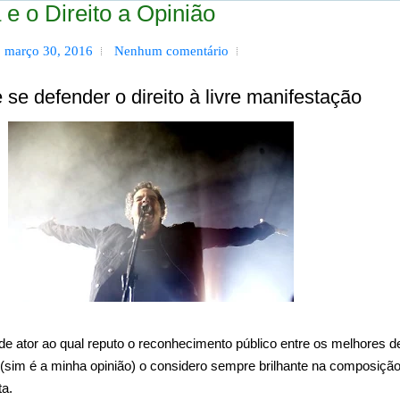
e o Direito a Opinião
a, março 30, 2016
Nenhum comentário
 se defender o direito à livre manifestação
 ator ao qual reputo o reconhecimento público entre os melhores d
 (sim é a minha opinião) o considero sempre brilhante na composiçã
ta.