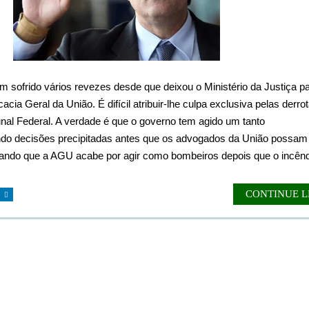
 sofrido vários revezes desde que deixou o Ministério da Justiça p
cia Geral da União. É difícil atribuir-lhe culpa exclusiva pelas derro
al Federal. A verdade é que o governo tem agido um tanto
do decisões precipitadas antes que os advogados da União possam 
sando que a AGU acabe por agir como bombeiros depois que o incênd
CONTINUE 