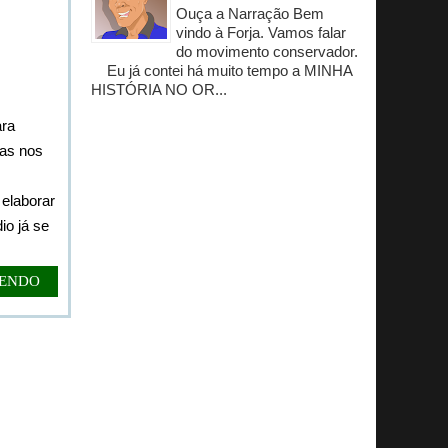
Ouça a Narração Bem
vindo à Forja. Vamos falar
do movimento conservador.
Eu já contei há muito tempo a MINHA
HISTÓRIA NO OR...
ara
tas nos
elaborar
io já se
LENDO