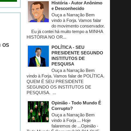
História - Autor Anônimo
e Desconhecido
Ouça a Narração Bem
vindo à Forja. Vamos falar
do movimento conservador.
Eu já contei há muito tempo a MINHA
HISTÓRIA NO OR...
m os
POLÍTICA - SEU
PRESIDENTE SEGUNDO
INSTITUTOS DE
PESQUISA
Ouça a Narração Bem
vindo à Forja. Vamos falar de POLÍTICA.
QUEM É SEU PRESIDENTE
SEGUNDO OS INSTITUTOS DE
PESQUISA. ...
Opinião - Todo Mundo É
Corrupto?
Ouça a Narração Bem
vindo à Forja ... Hoje
falaremos de ...Opinião -