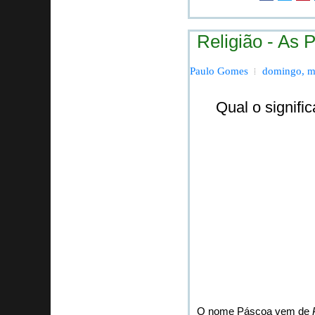
Religião - As
Paulo Gomes
domingo, m
Qual o signif
O nome Páscoa vem de